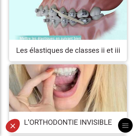
Les élastiques de classes ii et iii
L'ORTHODONTIE INVISIBLE